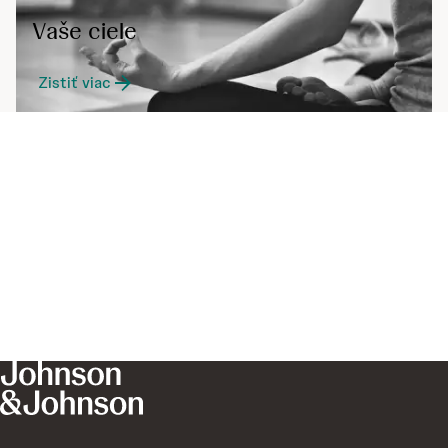
Vaše ciele
Zistiť viac