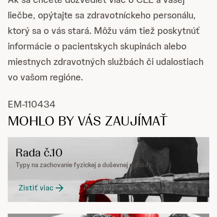
liečbe, opýtajte sa zdravotníckeho personálu,
ktorý sa o vás stará. Môžu vám tiež poskytnúť
informácie o pacientskych skupinách alebo
miestnych zdravotných službách či udalostiach
vo vašom regióne.
EM-110434
MOHLO BY VÁS ZAUJÍMAŤ
Rada č.10
Typy na zachovanie fyzickej a duševnej pohody
Zistiť viac