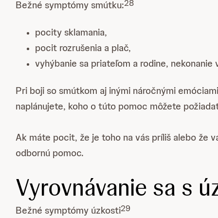
28
Bežné symptómy smútku:
pocity sklamania,
pocit rozrušenia a plač,
vyhýbanie sa priateľom a rodine, nekonanie ve
Pri boji so smútkom aj inými náročnými emóciam
naplánujete, koho o túto pomoc môžete požiadať
Ak máte pocit, že je toho na vás príliš alebo že
odbornú pomoc.
Vyrovnávanie sa s ú
29
Bežné symptómy úzkosti