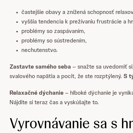
častejšie obavy a znížená schopnosť relaxov
vyššia tendencia k prežívaniu frustrácie a h
problémy so zaspávaním,
problémy so sústredením,
nechutenstvo.
Zastavte samého seba
– snažte sa uvedomiť si,
svalového napätia a pocit, že ste rozptýlený.
S t
Relaxačné dýchanie
– hlboké dýchanie je vynik
Nájdite si teraz čas a vyskúšajte to.
Vyrovnávanie sa s 