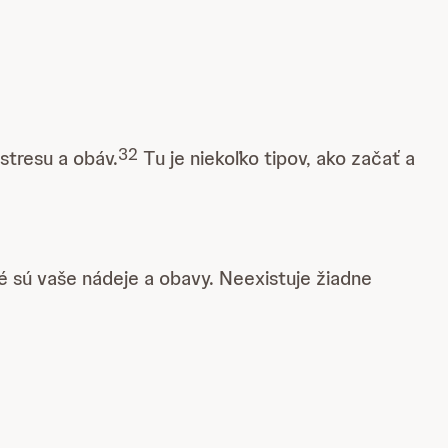
32
stresu a obáv.
Tu je niekoľko tipov, ako začať a
ké sú vaše nádeje a obavy. Neexistuje žiadne