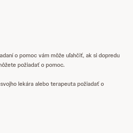
iadaní o pomoc vám môže uľahčiť, ak si dopredu
 môžete požiadať o pomoc.
 svojho lekára alebo terapeuta požiadať o