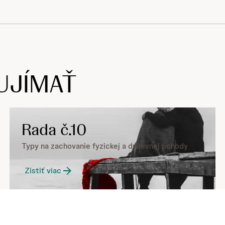
UJÍMAŤ
Rada č.10
Typy na zachovanie fyzickej a duševnej pohody
Zistiť viac