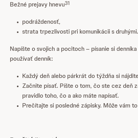
31
Bežné prejavy hnevu
podráždenosť,
strata trpezlivosti pri komunikácii s druhými
Napíšte o svojich a pocitoch – písanie si denník
používať denník:
Každý deň alebo párkrát do týždňa si nájdite
Začnite písať. Píšte o tom, čo ste cez deň 
pravidlo toho, čo a ako máte napísať.
Prečítajte si posledné zápisky. Môže vám 