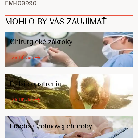
EM-109990
MOHLO BY VÁS ZAUJÍMAŤ
Chirurgické zákroky
Zistiť viac
Ďalšie opatrenia
Zistiť viac
Liečba Crohnovej choroby