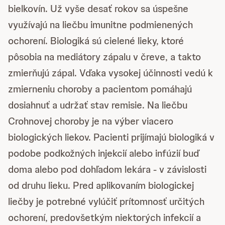
bielkovín. Už vyše desať rokov sa úspešne
využívajú na liečbu imunitne podmienených
ochorení. Biologiká sú cielené lieky, ktoré
pôsobia na mediátory zápalu v čreve, a takto
zmierňujú zápal. Vďaka vysokej účinnosti vedú k
zmierneniu choroby a pacientom pomáhajú
dosiahnuť a udržať stav remisie. Na liečbu
Crohnovej choroby je na výber viacero
biologických liekov. Pacienti prijímajú biologiká v
podobe podkožných injekcií alebo infúzií buď
doma alebo pod dohľadom lekára - v závislosti
od druhu lieku. Pred aplikovaním biologickej
liečby je potrebné vylúčiť prítomnosť určitých
ochorení, predovšetkým niektorých infekcií a