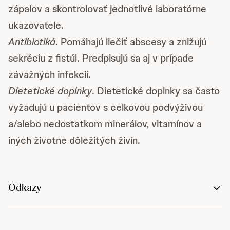
zápalov a skontrolovať jednotlivé laboratórne
ukazovatele.
Antibiotiká
. Pomáhajú liečiť abscesy a znižujú
sekréciu z fistúl. Predpisujú sa aj v prípade
závažných infekcií.
Dietetické doplnky
. Dietetické doplnky sa často
vyžadujú u pacientov s celkovou podvýživou
a/alebo nedostatkom minerálov, vitamínov a
iných životne dôležitých živín.
Odkazy