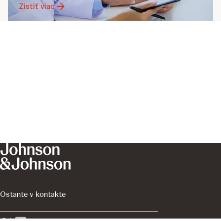
Zistiť viac
Ostante v kontakte