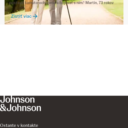
postaviť tomuto ochoreniu a bojovať s ním.“ Martin, 73 rokov
Zistiť viac
Ostante v kontakte