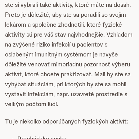
ste si vybrali také aktivity, ktoré máte na dosah.
Preto je dôležité, aby ste sa poradili so svojím
lekárom a spoločne zhodnotili, ktoré fyzické
aktivity sú pre váš stav najvhodnejšie. Vzhľadom
na zvýšené riziko infekcií u pacientov s
oslabeným imunitným systémom je navyše
dôležité venovať mimoriadnu pozornosť výberu
aktivít, ktoré chcete praktizovať. Mali by ste sa
vyhýbať situáciám, pri ktorých by ste sa mohli
vystaviť infekciám, napr. uzavreté prostredie s
veľkým počtom ľudí.
Tu je niekoľko odporúčaných fyzických aktivít:
Prechádzka vonku.