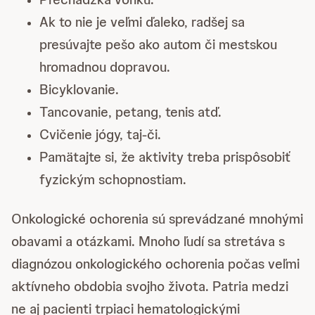
Ak to nie je veľmi ďaleko, radšej sa
presúvajte pešo ako autom či mestskou
hromadnou dopravou.
Bicyklovanie.
Tancovanie, petang, tenis atď.
Cvičenie jógy, taj-či.
Pamätajte si, že aktivity treba prispôsobiť
fyzickým schopnostiam.
Onkologické ochorenia sú sprevádzané mnohými
obavami a otázkami. Mnoho ľudí sa stretáva s
diagnózou onkologického ochorenia počas veľmi
aktívneho obdobia svojho života. Patria medzi
ne aj pacienti trpiaci hematologickými