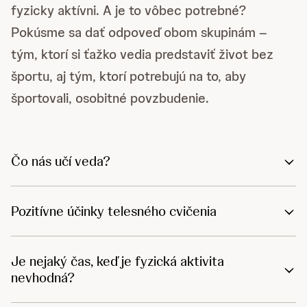
fyzicky aktívni. A je to vôbec potrebné?
Pokúsme sa dať odpoveď obom skupinám –
tým, ktorí si ťažko vedia predstaviť život bez
športu, aj tým, ktorí potrebujú na to, aby
športovali, osobitné povzbudenie.
Čo nás učí veda?
Pozitívne účinky telesného cvičenia
Je nejaký čas, keď je fyzická aktivita
nevhodná?