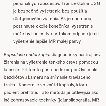
perianálnych abscesov. Transrektálne USG
je bezpečné vyšetrenie bez použitia
röntgenového žiarenia. Ak je chorobou
postihnuté okolie konečníka, vyšetrenie
môže byť bolestivé. V takom prípade je na
vyšetrenie lepšie MR malej panvy.
Kapsulová endoskopia
: diagnostický nástroj bez
žiarenia na vyšetrenie tenkého čreva pomocou
kapsule. Pri tomto postupe lekár používa malú
bezdrôtovú kameru na snímanie tráviaceho
traktu. Kamera je vo vnútri kapsuly, ktorú
pacient prehltne. Táto metóda je citlivejšia ako
iné zobrazovacie techniky (jejunoileografia, MR