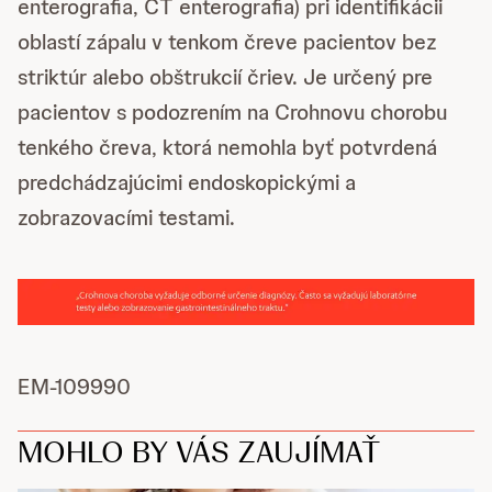
enterografia, CT enterografia) pri identifikácii
oblastí zápalu v tenkom čreve pacientov bez
striktúr alebo obštrukcií čriev. Je určený pre
pacientov s podozrením na Crohnovu chorobu
tenkého čreva, ktorá nemohla byť potvrdená
predchádzajúcimi endoskopickými a
zobrazovacími testami.
EM-109990
MOHLO BY VÁS ZAUJÍMAŤ