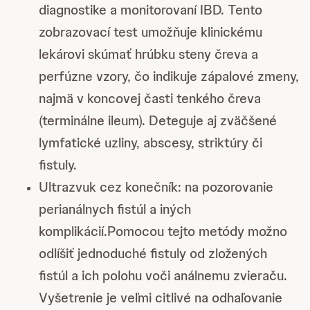
diagnostike a monitorovaní IBD. Tento
zobrazovací test umožňuje klinickému
lekárovi skúmať hrúbku steny čreva a
perfúzne vzory, čo indikuje zápalové zmeny,
najmä v koncovej časti tenkého čreva
(terminálne ileum). Deteguje aj zväčšené
lymfatické uzliny, abscesy, striktúry či
fistuly.
Ultrazvuk cez konečník: na pozorovanie
perianálnych fistúl a iných
komplikácií.Pomocou tejto metódy možno
odlíšiť jednoduché fistuly od zložených
fistúl a ich polohu voči análnemu zvieraču.
Vyšetrenie je veľmi citlivé na odhaľovanie