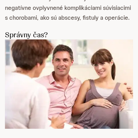
negatívne ovplyvnené komplikáciami súvisiacimi
s chorobami, ako sú abscesy, fistuly a operácie.
Správny čas?