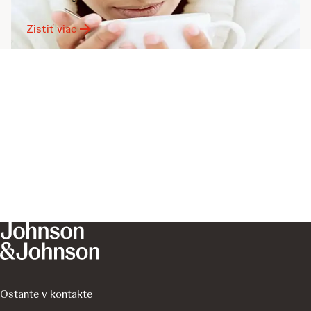
Zistiť viac
Ostante v kontakte