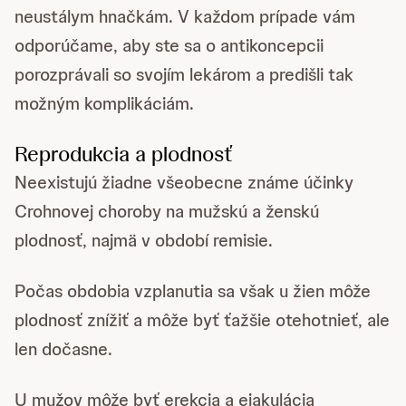
neustálym hnačkám. V každom prípade vám
odporúčame, aby ste sa o antikoncepcii
porozprávali so svojím lekárom a predišli tak
možným komplikáciám.
Reprodukcia a plodnosť
Neexistujú žiadne všeobecne známe účinky
Crohnovej choroby na mužskú a ženskú
plodnosť, najmä v období remisie.
Počas obdobia vzplanutia sa však u žien môže
plodnosť znížiť a môže byť ťažšie otehotnieť, ale
len dočasne.
U mužov môže byť erekcia a ejakulácia