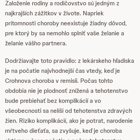
Založenie rodiny a rodičovstvo sú jedným z
najkrajších zážitkov v živote. Napriek
prítomnosti choroby neexistuje žiadny dôvod,
pre ktorý by sa nemohlo splniť vaše želanie a
želanie vášho partnera.
Dodržiavajte toto pravidlo: z lekárskeho hľadiska
je na počatie najvhodnejší čas vtedy, keď je
Crohnova choroba v remisii. Počas tohto
obdobia nie je plodnosť znížená a tehotenstvo
bude prebiehať bez komplikácií a vo
všeobecnosti sa nelíši od tehotenstva zdravých
žien. Riziko komplikácií, ako je potrat, narodenie
mŕtveho dieťaťa, sa zvyšuje, keď je choroba